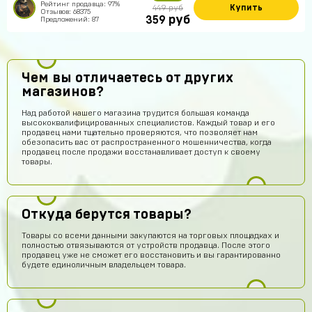
Рейтинг продавца: 97%
Купить
449 руб
Отзывов: 68375
руб
359
Предложений: 87
Чем вы отличаетесь от других
магазинов?
Над работой нашего магазина трудится большая команда
высококвалифицированных специалистов. Каждый товар и его
продавец нами тщательно проверяются, что позволяет нам
обезопасить вас от распространенного мошенничества, когда
продавец после продажи восстанавливает доступ к своему
товары.
Откуда берутся товары?
Товары со всеми данными закупаются на торговых площадках и
полностью отвязываются от устройств продавца. После этого
продавец уже не сможет его восстановить и вы гарантированно
будете единоличным владельцем товара.