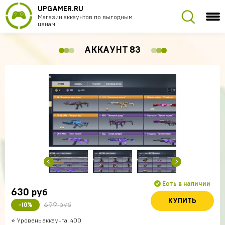
UPGAMER.RU
Магазин аккаунтов по выгодным
ценам
АККАУНТ 83
Есть в наличии
630
руб
КУПИТЬ
699 руб
-10%
⭐ Уровень аккаунта: 400