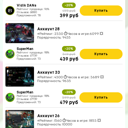
Vidik DANs
-20%
Рейтинг продавца: 96%
Купить
499 руб
Отзывов: 68180
руб
399
Предложений: 78
Аккаунт 28
⭐️Рейтинг: 2330 ⏱Часов в игре:6099 💥
Порядочность: 9435
SuperMan
-20%
Рейтинг продавца: 98%
Купить
549 руб
Отзывов: 67739
руб
439
Предложений: 73
Аккаунт 33
⭐️Рейтинг: 4300 ⏱Часов в игре: 3689 💥
Порядочность: 9635
SuperMan
-20%
Рейтинг продавца: 98%
Купить
599 руб
Отзывов: 67739
руб
479
Предложений: 73
Аккаунт 26
⭐️Рейтинг: 1560 ⏱Часов в игре: 1853 💥
Порядочность: 10000