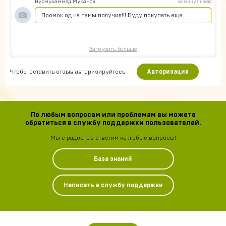
Нурмухаммед Муканов
46 минут назад
Промок од на гемы получил!!! Буду покупать еще
Загрузить больше
Чтобы оставить отзыв авторизируйтесь.
Авторизация
По любым вопросам или проблемам вы можете
обратиться в службу поддержки пользователей.
Мы с радостью ответим на любые вопросы!
База знаний
Написать в службу поддержки