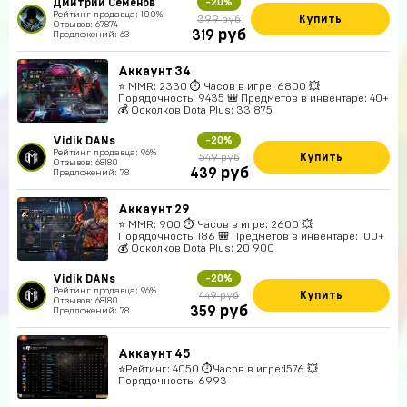
Дмитрий Семенов
-20%
Рейтинг продавца: 100%
Купить
399 руб
Отзывов: 67874
руб
319
Предложений: 63
Аккаунт 34
⭐️ MMR: 2330 ⏱ Часов в игре: 6800 💥
Порядочность: 9435 🎒 Предметов в инвентаре: 40+
💰 Осколков Dota Plus: 33 875
Vidik DANs
-20%
Рейтинг продавца: 96%
Купить
549 руб
Отзывов: 68180
руб
439
Предложений: 78
Аккаунт 29
⭐️ MMR: 900 ⏱ Часов в игре: 2600 💥
Порядочность: 186 🎒 Предметов в инвентаре: 100+
💰 Осколков Dota Plus: 20 900
Vidik DANs
-20%
Рейтинг продавца: 96%
Купить
449 руб
Отзывов: 68180
руб
359
Предложений: 78
Аккаунт 45
⭐️Рейтинг: 4050 ⏱Часов в игре:1576 💥
Порядочность: 6993