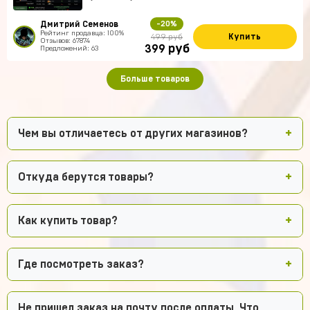
Дмитрий Семенов
-20%
Рейтинг продавца: 100%
Купить
499 руб
Отзывов: 67874
руб
399
Предложений: 63
Больше товаров
Чем вы отличаетесь от других магазинов?
Откуда берутся товары?
Как купить товар?
Где посмотреть заказ?
Не пришел заказ на почту после оплаты. Что