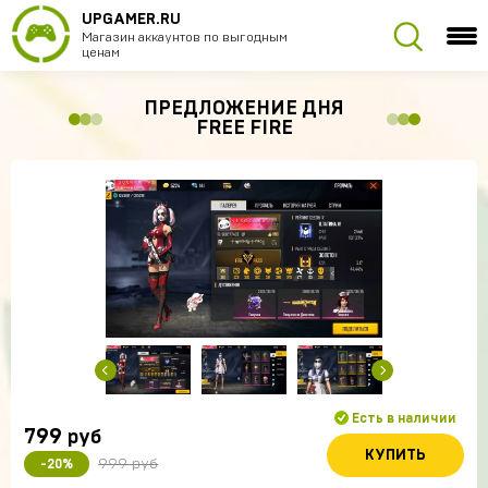
UPGAMER.RU
Магазин аккаунтов по выгодным
ценам
ПРЕДЛОЖЕНИЕ ДНЯ
FREE FIRE
Есть в наличии
799
руб
КУПИТЬ
999 руб
-20%