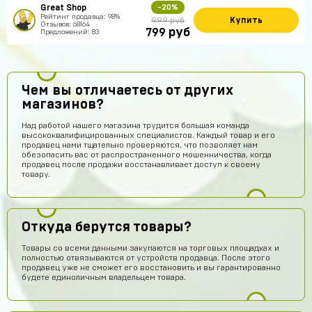
Great Shop
-20%
Рейтинг продавца: 98%
Купить
999 руб
Отзывов: 68164
руб
799
Предложений: 83
Чем вы отличаетесь от других
магазинов?
Над работой нашего магазина трудится большая команда
высококвалифицированных специалистов. Каждый товар и его
продавец нами тщательно проверяются, что позволяет нам
обезопасить вас от распространенного мошенничества, когда
продавец после продажи восстанавливает доступ к своему
товару.
Откуда берутся товары?
Товары со всеми данными закупаются на торговых площадках и
полностью отвязываются от устройств продавца. После этого
продавец уже не сможет его восстановить и вы гарантированно
будете единоличным владельцем товара.