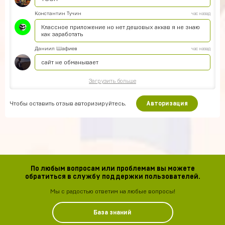
Константин Тучин
час назад
Классное приложение но нет дешовых аккав я не знаю
как заработать
Даниил Шафиев
час назад
сайт не обманывает
Загрузить больше
Чтобы оставить отзыв авторизируйтесь.
Авторизация
По любым вопросам или проблемам вы можете
обратиться в службу поддержки пользователей.
Мы с радостью ответим на любые вопросы!
База знаний