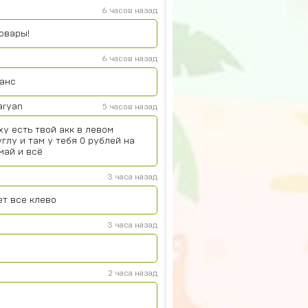
6 часов назад
овары!
6 часов назад
ланс
aryan
5 часов назад
ху есть твой акк в левом
глу и там у тебя 0 рублей на
май и всё
3 часа назад
ет все клево
3 часа назад
2 часа назад