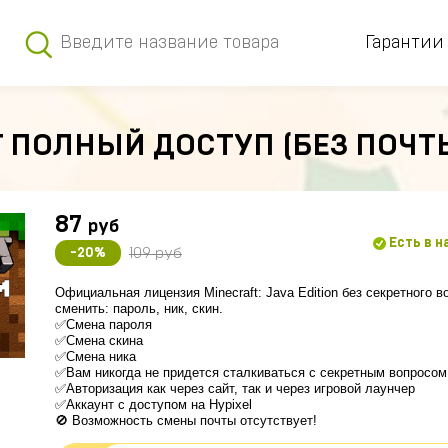
Гарантии
 ПОЛНЫЙ ДОСТУП (БЕЗ ПОЧТ
87
руб
Есть в 
109 руб
-20%
Официальная лицензия Minecraft: Java Edition без секретного 
сменить: пароль, ник, скин.
✅Смена пароля
✅Смена скина
✅Смена ника
✅Вам никогда не придется сталкиваться с секретным вопросом
✅Авторизация как через сайт, так и через игровой лаунчер
✅Аккаунт с доступом на Hypixel
🚫 Возможность смены почты отсутствует!