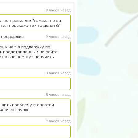
9 часов назад
л не правильный эмаил но за
атил подскажите что делать?
 поддержка
9 часов назад
сь к нам в поддержку по
, представленным на сайте.
ательно помогут получить
8 часов назад
8 часов назад
ешить проблему с оплатой
чная загрузка
7 часов назад