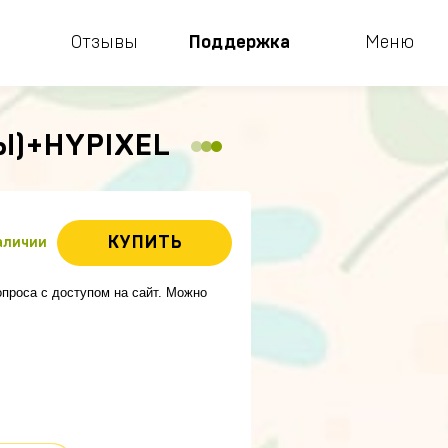
Отзывы
Поддержка
Меню
Ы)+HYPIXEL
КУПИТЬ
наличии
вопроса с доступом на сайт. Можно