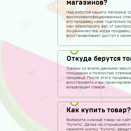
магазинов?
Над работой нашего магазина т
высококвалифицированных спец
его продавец нами тщательно п
нам обезопасить вас от распро
мошенничества, когда продавец
восстанавливает доступ к своем
Откуда берутся т
Товары со всеми данными закуп
площадках и полностью отвязы
продавца. После этого продавец
восстановить и вы гарантирова
владельцем товара.
Как купить товар?
Выберите нужный товар на сайт
"Купить". Далее на открывшейся
нажмите кнопку "Купить", введи