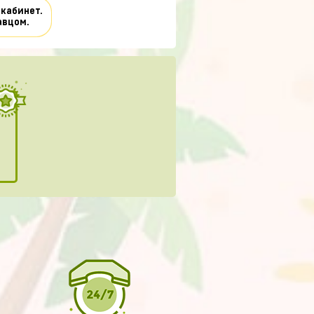
 кабинет.
авцом.