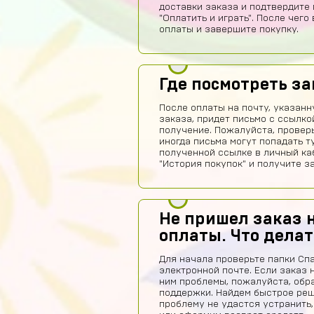
доставки заказа и подтвердите 
"Оплатить и играть". После чег
оплаты и завершите покупку.
Где посмотреть за
После оплаты на почту, указан
заказа, придет письмо с ссылко
получение. Пожалуйста, проверь
иногда письма могут попадать т
полученной ссылке в личный ка
"История покупок" и получите за
Не пришел заказ н
оплаты. Что делат
Для начала проверьте папки Сп
электронной почте. Если заказ 
ним проблемы, пожалуйста, обр
поддержки. Найдем быстрое реш
проблему не удастся устранить