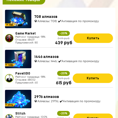
708 алмазов
💎Алмазы: 708; ✔️Активация по промокоду
Game Market
-20%
Рейтинг продавца: 98%
Купить
549 руб
Отзывов: 68437
руб
439
Предложений: 80
1446 алмазов
💎Алмазы: 1446; ✔️Активация по промокоду
Pavel1010
-20%
Рейтинг продавца: 98%
Купить
769 руб
Отзывов: 68002
руб
615
Предложений: 60
2976 алмазов
💎Алмазы: 2976; ✔️Активация по промокоду
Stitch
-20%
Рейтинг продавца: 100%