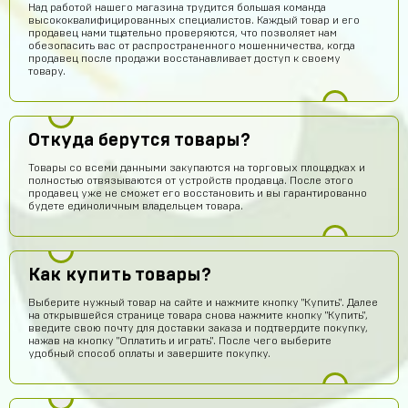
Над работой нашего магазина трудится большая команда
высококвалифицированных специалистов. Каждый товар и его
продавец нами тщательно проверяются, что позволяет нам
обезопасить вас от распространенного мошенничества, когда
продавец после продажи восстанавливает доступ к своему
товару.
Откуда берутся товары?
Товары со всеми данными закупаются на торговых площадках и
полностью отвязываются от устройств продавца. После этого
продавец уже не сможет его восстановить и вы гарантированно
будете единоличным владельцем товара.
Как купить товары?
Выберите нужный товар на сайте и нажмите кнопку "Купить". Далее
на открывшейся странице товара снова нажмите кнопку "Купить",
введите свою почту для доставки заказа и подтвердите покупку,
нажав на кнопку "Оплатить и играть". После чего выберите
Pizdavam
14 часов назад
удобный способ оплаты и завершите покупку.
TOP
Альбина Хамадишина
13 часов назад