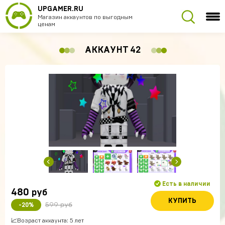
UPGAMER.RU
Магазин аккаунтов по выгодным
ценам
АККАУНТ 42
Есть в наличии
480
руб
КУПИТЬ
599 руб
-20%
📈Возраст аккаунта: 5 лет