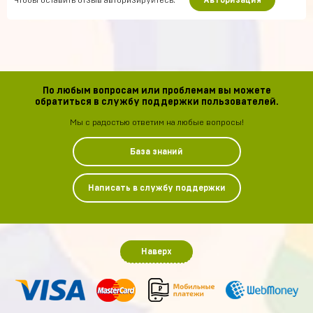
Чтобы оставить отзыв авторизируйтесь.
Авторизация
По любым вопросам или проблемам вы можете
обратиться в службу поддержки пользователей.
Мы с радостью ответим на любые вопросы!
База знаний
Написать в службу поддержки
Наверх