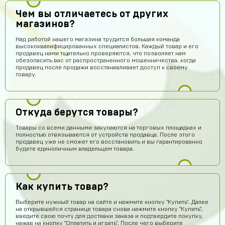
Чем вы отличаетесь от других
магазинов?
Над работой нашего магазина трудится большая команда
высококвалифицированных специалистов. Каждый товар и его
продавец нами тщательно проверяются, что позволяет нам
обезопасить вас от распространенного мошенничества, когда
продавец после продажи восстанавливает доступ к своему
товару.
Откуда берутся товары?
Товары со всеми данными закупаются на торговых площадках и
полностью отвязываются от устройств продавца. После этого
продавец уже не сможет его восстановить и вы гарантированно
будете единоличным владельцем товара.
Как купить товар?
Выберите нужный товар на сайте и нажмите кнопку "Купить". Далее
на открывшейся странице товара снова нажмите кнопку "Купить",
введите свою почту для доставки заказа и подтвердите покупку,
нажав на кнопку "Оплатить и играть". После чего выберите