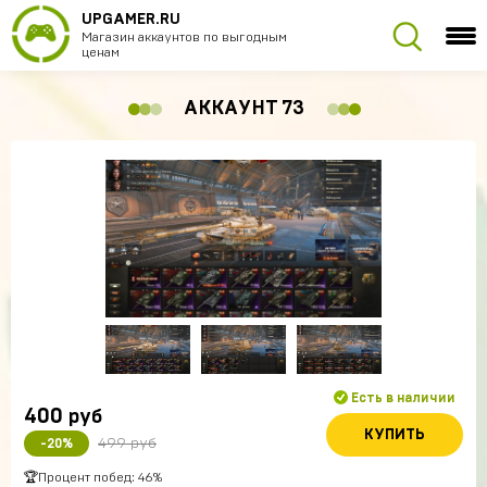
UPGAMER.RU
Магазин аккаунтов по выгодным
ценам
АККАУНТ 73
Есть в наличии
400
руб
КУПИТЬ
499 руб
-20%
🏆Процент побед: 46%