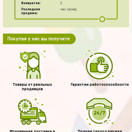
Возвратов:
2
Последняя
час назад
продажа:
Покупая у нас вы получите
Товары от реальных
Гарантии работоспособности
продавцов
Мгновенная доставка в
Полная техподдержка