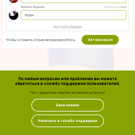
Кирилл Будник
32 минуты назад
Норм
Загрузить больше
Чтобы оставить отзыв авторизируйтесь.
Авторизация
По любым вопросам или проблемам вы можете
обратиться в службу поддержки пользователей.
Мы с радостью ответим на любые вопросы!
База знаний
Написать в службу поддержки