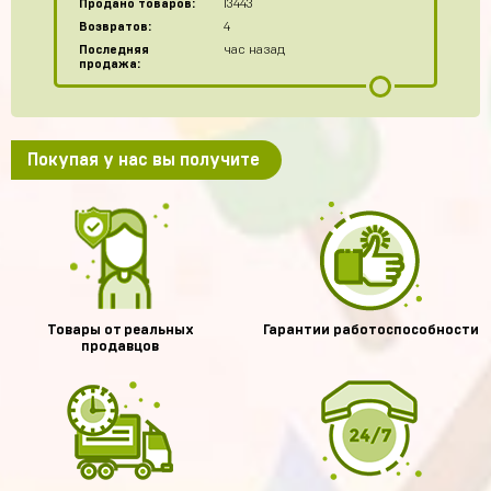
Продано товаров:
13443
Возвратов:
4
Последняя
час назад
продажа:
Покупая у нас вы получите
Товары от реальных
Гарантии работоспособности
продавцов