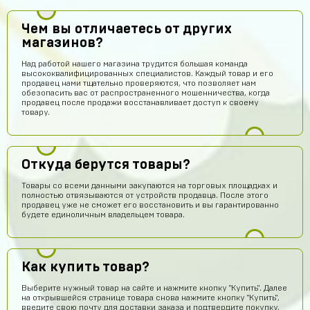
Чем вы отличаетесь от других
магазинов?
Над работой нашего магазина трудится большая команда
высококвалифицированных специалистов. Каждый товар и его
продавец нами тщательно проверяются, что позволяет нам
обезопасить вас от распространенного мошенничества, когда
продавец после продажи восстанавливает доступ к своему
товару.
Откуда берутся товары?
Товары со всеми данными закупаются на торговых площадках и
полностью отвязываются от устройств продавца. После этого
продавец уже не сможет его восстановить и вы гарантированно
будете единоличным владельцем товара.
Как купить товар?
Выберите нужный товар на сайте и нажмите кнопку "Купить". Далее
на открывшейся странице товара снова нажмите кнопку "Купить",
введите свою почту для доставки заказа и подтвердите покупку,