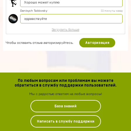
Хорошо может куплю
Denisych Tablovsky
33 минуты назад
здравствуйте
Загрузить больше
Чтобы оставить отзыв авторизируйтесь.
Авторизация
По любым вопросам или проблемам вы можете
обратиться в службу поддержки пользователей.
Мы с радостью ответим на любые вопросы!
База знаний
Написать в службу поддержки