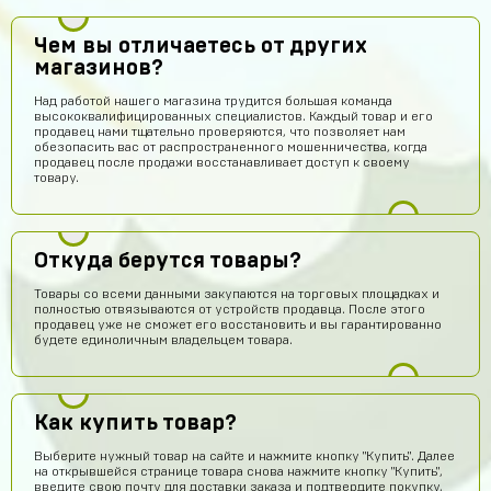
Чем вы отличаетесь от других
магазинов?
Над работой нашего магазина трудится большая команда
высококвалифицированных специалистов. Каждый товар и его
продавец нами тщательно проверяются, что позволяет нам
обезопасить вас от распространенного мошенничества, когда
продавец после продажи восстанавливает доступ к своему
товару.
Откуда берутся товары?
Товары со всеми данными закупаются на торговых площадках и
полностью отвязываются от устройств продавца. После этого
продавец уже не сможет его восстановить и вы гарантированно
будете единоличным владельцем товара.
Как купить товар?
Выберите нужный товар на сайте и нажмите кнопку "Купить". Далее
на открывшейся странице товара снова нажмите кнопку "Купить",
введите свою почту для доставки заказа и подтвердите покупку,