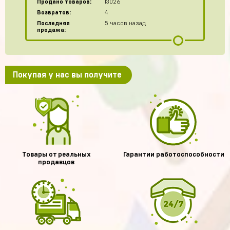
Продано товаров:
13026
Возвратов:
4
Последняя
5 часов назад
продажа:
Покупая у нас вы получите
Товары от реальных
Гарантии работоспособности
продавцов