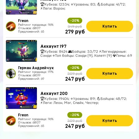
🏆Кубков: 12334; ⭐Уровень: 83; 💪Бойцов: 41/72;
⚡Леги: Ворон;
Freon
-20%
Рейтинг продавца: 96%
Купить
349 руб
Отзывов: 68107
руб
279
Предложений: 65
Аккаунт 197
🏆Кубков: 8424 👥Бойцов: 33/72 ⚡Легендарные:
Сэнди ⭐Топ бойцы: Сэнди (9), Колетт (9) 💎Гемы: 69
Герман Андрейчук
-20%
Рейтинг продавца: 97%
Купить
309 руб
Отзывов: 68019
руб
247
Предложений: 69
Аккаунт 200
🏆Кубков: 19404; ⭐Уровень: 89; 💪Бойцов: 48/72;
⚡Леги: Леон, Мэг, Спайк, Честер;
Freon
-20%
Рейтинг продавца: 96%
Купить
309 руб
Отзывов: 68107
руб
247
Предложений: 65