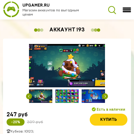
UPGAMER.RU
Магазин аккаунтов по выгодным
ценам
АККАУНТ 193
Есть в наличии
247
руб
КУПИТЬ
309 руб
-20%
🏆Кубков: 10123;