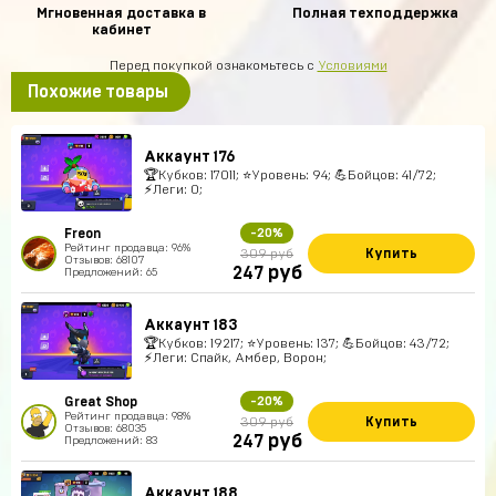
Мгновенная доставка в
Полная техподдержка
кабинет
Перед покупкой ознакомьтесь с
Условиями
Похожие товары
Аккаунт 176
🏆Кубков: 17011; ⭐Уровень: 94; 💪Бойцов: 41/72;
⚡Леги: 0;
Freon
-20%
Рейтинг продавца: 96%
Купить
309 руб
Отзывов: 68107
руб
247
Предложений: 65
Аккаунт 183
🏆Кубков: 19217; ⭐Уровень: 137; 💪Бойцов: 43/72;
⚡Леги: Спайк, Амбер, Ворон;
Great Shop
-20%
Рейтинг продавца: 98%
Купить
309 руб
Отзывов: 68035
руб
247
Предложений: 83
Аккаунт 188