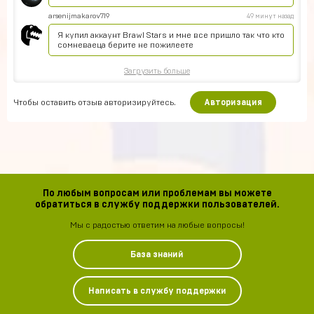
arsenijmakarov719
49 минут назад
Я купил аккаунт Brawl Stars и мне все пришло так что кто
сомневаеца берите не пожилеете
Загрузить больше
Чтобы оставить отзыв авторизируйтесь.
Авторизация
По любым вопросам или проблемам вы можете
обратиться в службу поддержки пользователей.
Мы с радостью ответим на любые вопросы!
База знаний
Написать в службу поддержки